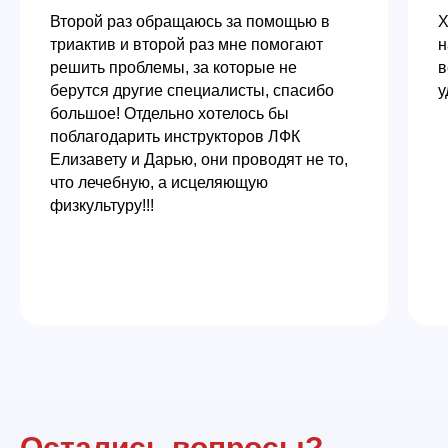
Второй раз обращаюсь за помощью в
Х
триактив и второй раз мне помогают
н
решить проблемы, за которые не
в
берутся другие специалисты, спасибо
у
большое! Отдельно хотелось бы
поблагодарить инструкторов ЛФК
Елизавету и Дарью, они проводят не то,
что лечебную, а исцеляющую
физкультуру!!!
Остались вопросы?