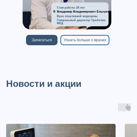
Стаж работы 28 лет
Владимир Владимирович Елышев
Врач спортивной медицины
Генеральный директор ТриАктив-
МЕД
Записаться
Узнать больше о врачах
Новости и акции