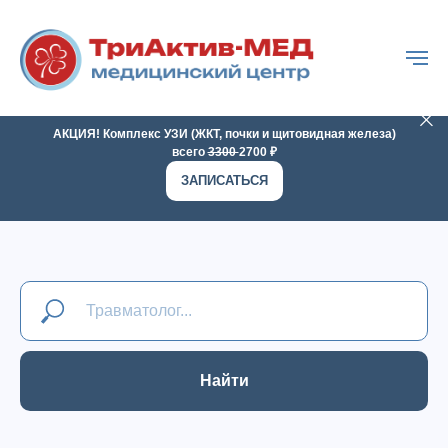
г. Пермь, ул. Баумана, 3
Будни: 8:00-21:00, Сб: 9:00-18:00, Вс:
Выходной
Подпишитесь на нас Вконтакте
Телеграм-канал
АКЦИЯ! Комплекс УЗИ (ЖКТ, почки и щитовидная железа)
всего
3300
2700 ₽
ЗАПИСАТЬСЯ
Найти