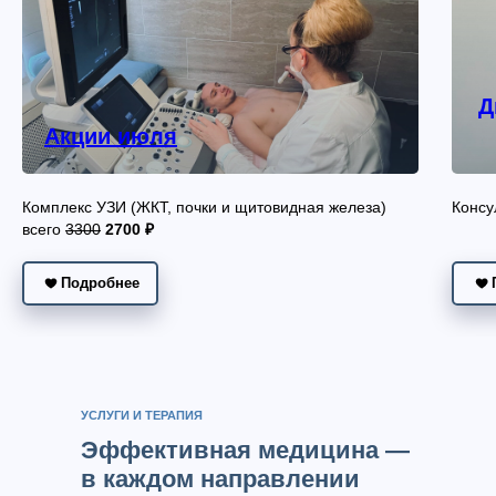
Д
Акции июля
Комплекс УЗИ (ЖКТ, почки и щитовидная железа)
Консу
всего
3300
2700 ₽
Подробнее
УСЛУГИ И ТЕРАПИЯ
Эффективная медицина —
в каждом направлении